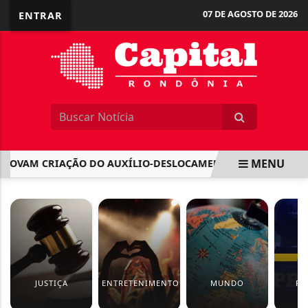
07 DE AGOSTO DE 2026
ENTRAR
MENU
VAM CRIAÇÃO DO AUXÍLIO-DESLOCAMENTO PARA SERVIDORE
EM ALTA
JUSTIÇA
ENTRETENIMENTO
MUNDO
PO