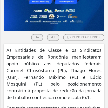
A-
A+
REPORTAR ERROS
As Entidades de Classe e os Sindicatos
Empresariais de Rondônia manifestaram
apoio público aos deputados federais
Coronel Chrisóstomo (PL), Thiago Flores
(UBr), Fernando Máximo (PL) e Lúcio
Mosquini (PL) pelo posicionamento
contrário à proposta de redução da jornada
de trabalho conhecida como escala 6x1.
Segundo representantes do setor produtivo,