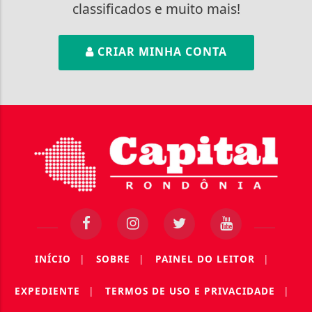
classificados e muito mais!
CRIAR MINHA CONTA
INÍCIO
|
SOBRE
|
PAINEL DO LEITOR
|
EXPEDIENTE
|
TERMOS DE USO E PRIVACIDADE
|