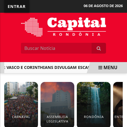
06 DE AGOSTO DE 2026
ENTRAR
MENU
: VASCO E CORINTHIANS DIVULGAM ESCALAÇÕES PARA FINAL
EM ALTA
CARNAVAL
ASSEMBLEIA
RONDÔNIA
ENTRE
LEGISLATIVA