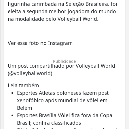
figurinha carimbada na Seleção Brasileira, foi
eleita a segunda melhor jogadora do mundo
na modalidade pelo Volleyball World.
Ver essa foto no Instagram
Publicidade
Um post compartilhado por Volleyball World
(@volleyballworld)
Leia também
Esportes Atletas poloneses fazem post
xenofóbico após mundial de vôlei em
Belém
Esportes Brasília Vôlei fica fora da Copa
Brasil; confira classificados