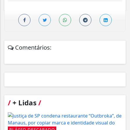
Comentários:
/
+ Lidas
/
PLÁGIO DESCARADO