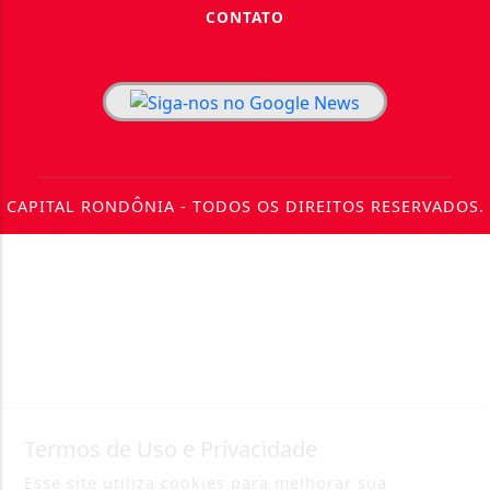
CONTATO
CAPITAL RONDÔNIA - TODOS OS DIREITOS RESERVADOS.
Termos de Uso e Privacidade
Esse site utiliza cookies para melhorar sua