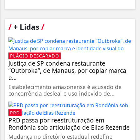
/
+ Lidas
/
PLÁGIO DESCARADO
Justiça de SP condena restaurante
“Outbroka”, de Manaus, por copiar marca
e...
Estabelecimento amazonense é acusado de
concorrência desleal e uso indevido de...
PRD
PRD passa por reestruturação em
Rondônia sob articulação de Elias Rezende
Mudança no diretório estadual redefine