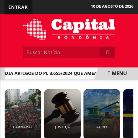
10 DE AGOSTO DE 2026
ENTRAR
MENU
 ARTIGOS DO PL 3.655/2024 QUE AMEAÇA ATRIBUIÇÕES EXCLU
EM ALTA
CARNAVAL
JUSTIÇA
AGRO
PO