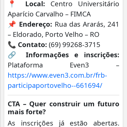
📍
Local:
Centro Universitário
Aparício Carvalho – FIMCA
📌
Endereço:
Rua das Ararás, 241
– Eldorado, Porto Velho – RO
📞
Contato:
(69) 99268-3715
🔗
Informações e inscrições:
Plataforma Even3 –
https://www.even3.com.br/frb-
participaportovelho--661694/
CTA – Quer construir um futuro
mais forte?
As inscrições já estão abertas.