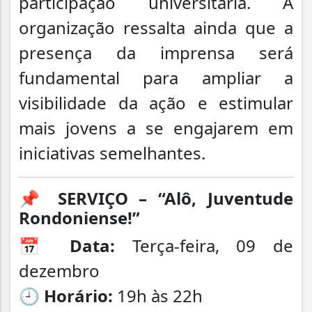
participação universitária. A
organização ressalta ainda que a
presença da imprensa será
fundamental para ampliar a
visibilidade da ação e estimular
mais jovens a se engajarem em
iniciativas semelhantes.
📌
SERVIÇO – “Alô, Juventude
Rondoniense!”
📅
Data:
Terça-feira, 09 de
dezembro
🕘
Horário:
19h às 22h