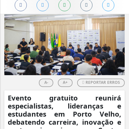
A-
A+
REPORTAR ERROS
Evento gratuito reunirá
especialistas, lideranças e
estudantes em Porto Velho,
debatendo carreira, inovação e