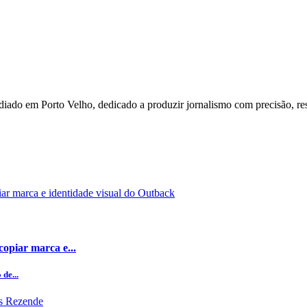
ado em Porto Velho, dedicado a produzir jornalismo com precisão, re
opiar marca e...
de...