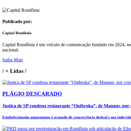
Publicado por:
Capital Rondônia
Capital Rondônia é um veículo de comunicação fundado em 2024, sedi
nacional.
Saiba Mais
/
+ Lidas
/
PLÁGIO DESCARADO
Justiça de SP condena restaurante “Outbroka”, de Manaus, por c
Estabelecimento amazonense é acusado de concorrência desleal e uso indevido 