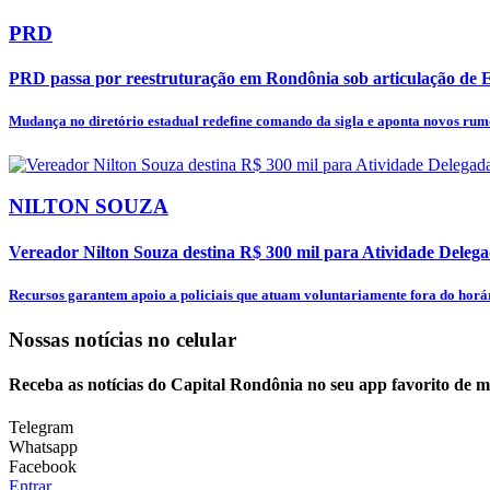
PRD
PRD passa por reestruturação em Rondônia sob articulação de 
Mudança no diretório estadual redefine comando da sigla e aponta novos rumo
NILTON SOUZA
Vereador Nilton Souza destina R$ 300 mil para Atividade Delega
Recursos garantem apoio a policiais que atuam voluntariamente fora do horár
Nossas notícias
no celular
Receba as notícias do Capital Rondônia no seu app favorito de 
Telegram
Whatsapp
Facebook
Entrar