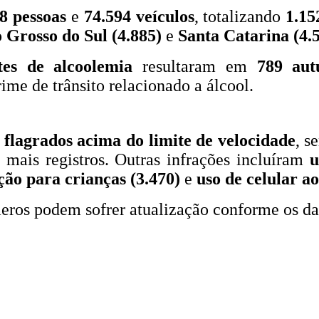
8 pessoas
e
74.594 veículos
, totalizando
1.15
 Grosso do Sul (4.885)
e
Santa Catarina (4.
tes de alcoolemia
resultaram em
789 aut
ime de trânsito relacionado a álcool.
 flagrados acima do limite de velocidade
, s
mais registros. Outras infrações incluíram
u
ção para crianças (3.470)
e
uso de celular ao
eros podem sofrer atualização conforme os da