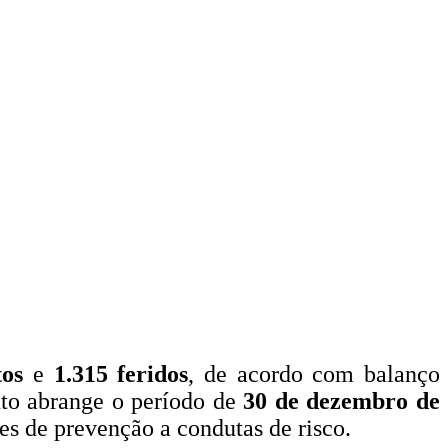
os
e
1.315 feridos
, de acordo com balanço
to abrange o período de
30 de dezembro de
ões de prevenção a condutas de risco.