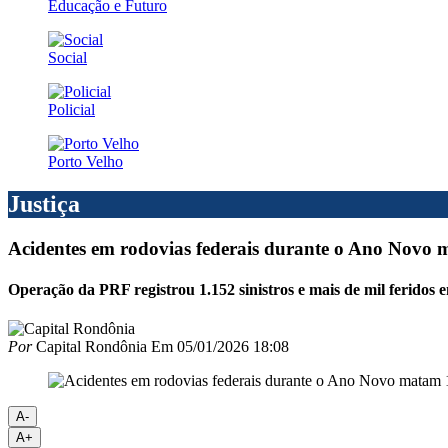
Educação e Futuro
Social
Policial
Porto Velho
Justiça
Acidentes em rodovias federais durante o Ano Novo 
Operação da PRF registrou 1.152 sinistros e mais de mil feridos em
Por
Capital Rondônia
Em
05/01/2026 18:08
A-
A+