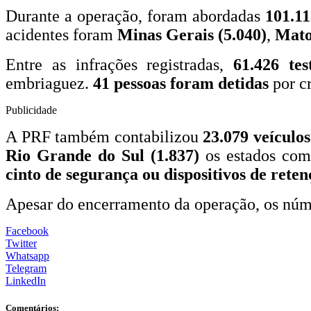
Durante a operação, foram abordadas
101.11
acidentes foram
Minas Gerais (5.040)
,
Mato
Entre as infrações registradas,
61.426 tes
embriaguez.
41 pessoas foram detidas
por cr
Publicidade
A PRF também contabilizou
23.079 veículos
Rio Grande do Sul (1.837)
os estados com 
cinto de segurança ou dispositivos de reten
Apesar do encerramento da operação, os núm
Facebook
Twitter
Whatsapp
Telegram
LinkedIn
Comentários: