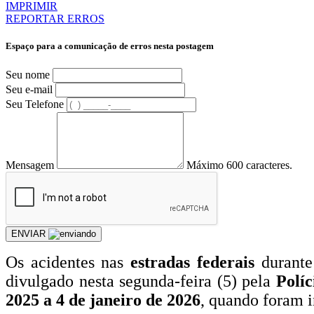
IMPRIMIR
REPORTAR ERROS
Espaço para a comunicação de erros nesta postagem
Seu nome
Seu e-mail
Seu Telefone
Mensagem
Máximo 600 caracteres.
ENVIAR
Os acidentes nas
estradas federais
durante
divulgado nesta segunda-feira (5) pela
Polí
2025 a 4 de janeiro de 2026
, quando foram i