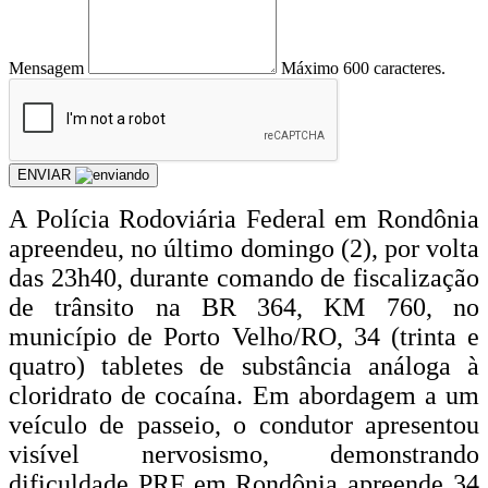
Mensagem
Máximo 600 caracteres.
ENVIAR
A Polícia Rodoviária Federal em Rondônia
apreendeu, no último domingo (2), por volta
das 23h40, durante comando de fiscalização
de trânsito na BR 364, KM 760, no
município de Porto Velho/RO, 34 (trinta e
quatro) tabletes de substância análoga à
cloridrato de cocaína. Em abordagem a um
veículo de passeio, o condutor apresentou
visível nervosismo, demonstrando
dificuldade PRF em Rondônia apreende 34