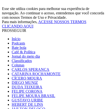
Esse site utiliza cookies para melhorar sua experiência de
navegação. Ao continuar o acesso, entendemos que você concorda
com nossos Termos de Uso e Privacidade.
Para mais informações,
ACESSE NOSSOS TERMOS
CLICANDO AQUI
PROSSEGUIR
Início
Podcasts
Bate bola
Café & Política
Jornal do meio dia
Classificados
Colunas
CARLOS SPERANÇA
CATARINA ROCHAMONTE
CÍCERO MOURA
DIEGO MUNIZ
DUDA TEIXEIRA
FELIPE CORONA
FELIPE MOURA BRASIL
GUSTAVO URIBE
HEBERT DE LINS
JAILTON DELOGO