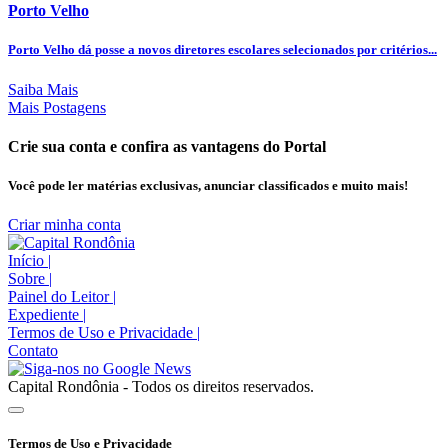
Porto Velho
Porto Velho dá posse a novos diretores escolares selecionados por critérios...
Saiba Mais
Mais Postagens
Crie sua conta e confira as vantagens do Portal
Você pode ler matérias exclusivas, anunciar classificados e muito mais!
Criar minha conta
Início
|
Sobre
|
Painel do Leitor
|
Expediente
|
Termos de Uso e Privacidade
|
Contato
Capital Rondônia - Todos os direitos reservados.
Termos de Uso e Privacidade