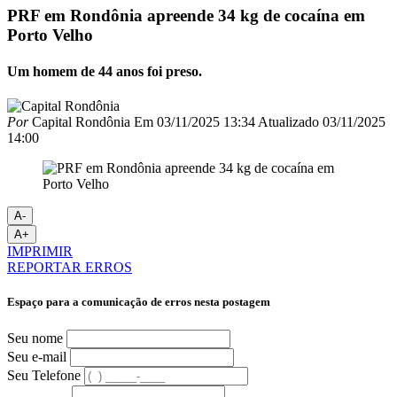
PRF em Rondônia apreende 34 kg de cocaína em
Porto Velho
Um homem de 44 anos foi preso.
Por
Capital Rondônia
Em
03/11/2025 13:34
Atualizado
03/11/2025
14:00
A-
A+
IMPRIMIR
REPORTAR ERROS
Espaço para a comunicação de erros nesta postagem
Seu nome
Seu e-mail
Seu Telefone