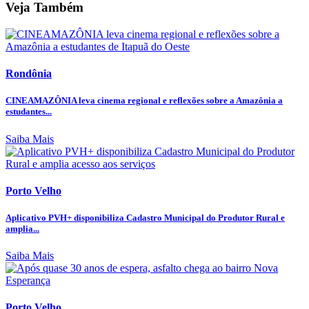
Veja Também
Rondônia
CINEAMAZÔNIA leva cinema regional e reflexões sobre a Amazônia a
estudantes...
Saiba Mais
Porto Velho
Aplicativo PVH+ disponibiliza Cadastro Municipal do Produtor Rural e
amplia...
Saiba Mais
Porto Velho