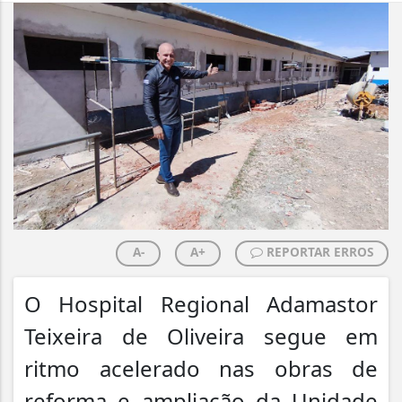
A-
A+
REPORTAR ERROS
O Hospital Regional Adamastor
Teixeira de Oliveira segue em
ritmo acelerado nas obras de
reforma e ampliação da Unidade