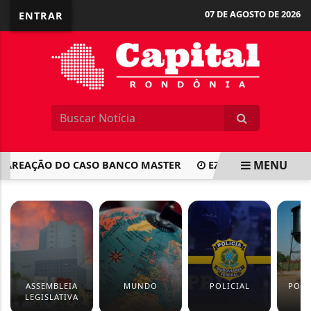
07 DE AGOSTO DE 2026
ENTRAR
MENU
REAÇÃO DO CASO BANCO MASTER
EZEQUIEL NEIVA VISTO
EM ALTA
ASSEMBLEIA
MUNDO
POLICIAL
PORT
LEGISLATIVA