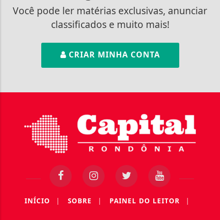
Você pode ler matérias exclusivas, anunciar
classificados e muito mais!
CRIAR MINHA CONTA
INÍCIO
|
SOBRE
|
PAINEL DO LEITOR
|