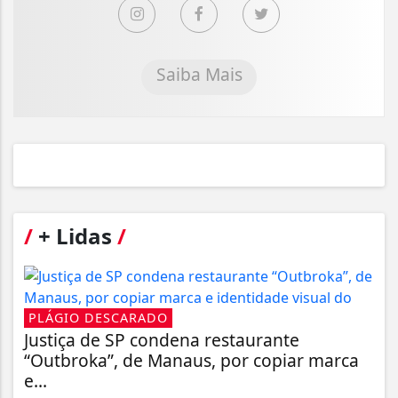
Saiba Mais
/
+ Lidas
/
PLÁGIO DESCARADO
Justiça de SP condena restaurante
“Outbroka”, de Manaus, por copiar marca
e...