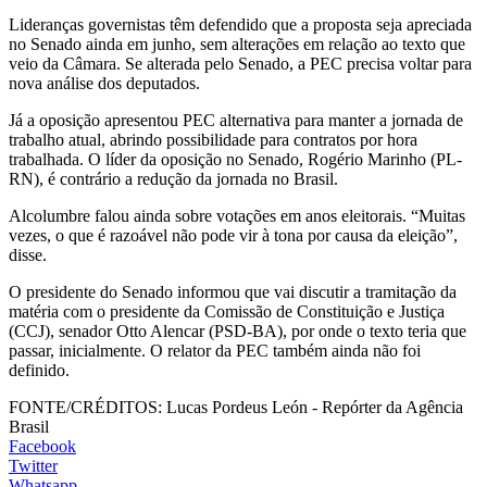
Lideranças governistas têm defendido que a proposta seja apreciada
no Senado ainda em junho, sem alterações em relação ao texto que
veio da Câmara. Se alterada pelo Senado, a PEC precisa voltar para
nova análise dos deputados.
Já a oposição apresentou PEC alternativa para manter a jornada de
trabalho atual, abrindo possibilidade para contratos por hora
trabalhada. O líder da oposição no Senado, Rogério Marinho (PL-
RN), é contrário a redução da jornada no Brasil.
Alcolumbre falou ainda sobre votações em anos eleitorais. “Muitas
vezes, o que é razoável não pode vir à tona por causa da eleição”,
disse.
O presidente do Senado informou que vai discutir a tramitação da
matéria com o presidente da Comissão de Constituição e Justiça
(CCJ), senador Otto Alencar (PSD-BA), por onde o texto teria que
passar, inicialmente. O relator da PEC também ainda não foi
definido.
FONTE/CRÉDITOS:
Lucas Pordeus León - Repórter da Agência
Brasil
Facebook
Twitter
Whatsapp