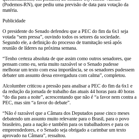
(Podemos-RN), que pediu uma previsão de data para votação da
matéria.
Publicidade
O presidente do Senado defendeu que a PEC do fim da 6x1 seja
votada “sem pressa”, ouvindo todos os setores da sociedade.
Segundo ele, a definição do processo de tramitação será após
reunião de líderes na próxima semana.
“Tenho certeza absoluta de que assim como outros senadores, que
pensam como eu, seria muito razoável se o Senado pudesse
melhorar um texto com essa importância, se os senadores pudessem
debater um assunto dessa envergadura com calma”, completou.
Alcolumbre criticou a pressão para analisar a PEC do fim da 6x1 e
da redução da jornada de trabalho das atuais 44 horas para 40 horas
“do dia para a noite”, acrescentando que não é “a favor nem contra a
PEC, mas sim “a favor do debate”.
“Não é razoável que a Câmara dos Deputados passe cinco meses
debatendo um assunto muito relevante para o Brasil, para o povo
brasileiro, para a nação e também para os trabalhadores e para os
empreendedores, e o Senado seja obrigado a carimbar um texto
aprovado na Câmara”, ressaltou.