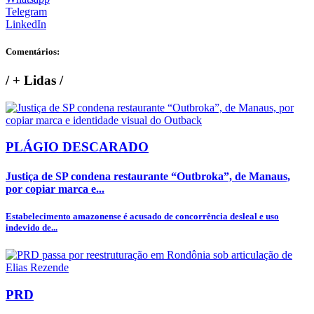
Telegram
LinkedIn
Comentários:
/
+ Lidas
/
PLÁGIO DESCARADO
Justiça de SP condena restaurante “Outbroka”, de Manaus,
por copiar marca e...
Estabelecimento amazonense é acusado de concorrência desleal e uso
indevido de...
PRD