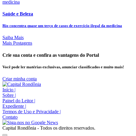
Saúde e Beleza
Rio concentra quase um terço de casos de exercício ilegal da medicina
Saiba Mais
Mais Postagens
Crie sua conta e confira as vantagens do Portal
Você pode ler matérias exclusivas, anunciar classificados e muito mais!
Criar minha conta
Início
|
Sobre
|
Painel do Leitor
|
Expediente
|
Termos de Uso e Privacidade
|
Contato
Capital Rondônia - Todos os direitos reservados.