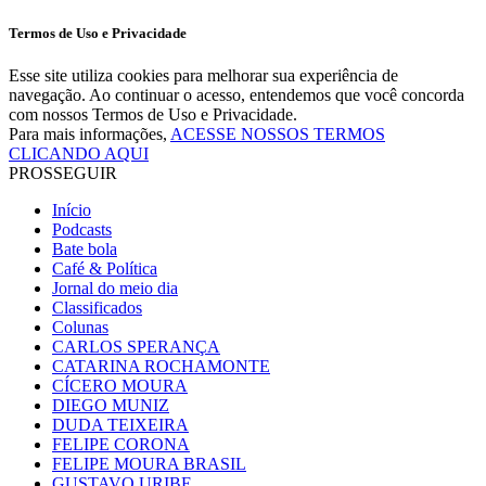
Termos de Uso e Privacidade
Esse site utiliza cookies para melhorar sua experiência de
navegação. Ao continuar o acesso, entendemos que você concorda
com nossos Termos de Uso e Privacidade.
Para mais informações,
ACESSE NOSSOS TERMOS
CLICANDO AQUI
PROSSEGUIR
Início
Podcasts
Bate bola
Café & Política
Jornal do meio dia
Classificados
Colunas
CARLOS SPERANÇA
CATARINA ROCHAMONTE
CÍCERO MOURA
DIEGO MUNIZ
DUDA TEIXEIRA
FELIPE CORONA
FELIPE MOURA BRASIL
GUSTAVO URIBE