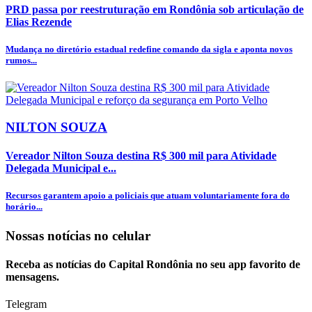
PRD passa por reestruturação em Rondônia sob articulação de
Elias Rezende
Mudança no diretório estadual redefine comando da sigla e aponta novos
rumos...
NILTON SOUZA
Vereador Nilton Souza destina R$ 300 mil para Atividade
Delegada Municipal e...
Recursos garantem apoio a policiais que atuam voluntariamente fora do
horário...
Nossas notícias
no celular
Receba as notícias do Capital Rondônia no seu app favorito de
mensagens.
Telegram