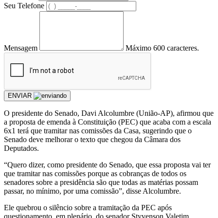
Seu Telefone
Mensagem
Máximo 600 caracteres.
ENVIAR
O presidente do Senado, Davi Alcolumbre (União-AP), afirmou que
a proposta de emenda à Constituição (PEC) que acaba com a escala
6x1 terá que tramitar nas comissões da Casa, sugerindo que o
Senado deve melhorar o texto que chegou da Câmara dos
Deputados.
“Quero dizer, como presidente do Senado, que essa proposta vai ter
que tramitar nas comissões porque as cobranças de todos os
senadores sobre a presidência são que todas as matérias possam
passar, no mínimo, por uma comissão”, disse Alcolumbre.
Ele quebrou o silêncio sobre a tramitação da PEC após
questionamento, em plenário, do senador Styvenson Valetim